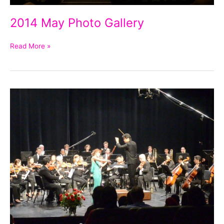
2014 May Photo Gallery
Read More »
2013
Photo
Gallery