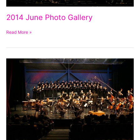
2014 June Photo Gallery
Read More »
2014
May
Photo
Gallery