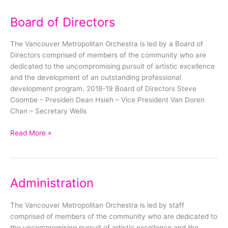
Board of Directors
Board
of
Directors
The Vancouver Metropolitan Orchestra is led by a Board of
Directors comprised of members of the community who are
dedicated to the uncompromising pursuit of artistic excellence
and the development of an outstanding professional
development program. 2018-19 Board of Directors Steve
Coombe – Presiden Dean Hsieh – Vice President Van Doren
Chan – Secretary Wells
Read More »
Administration
Administration
The Vancouver Metropolitan Orchestra is led by staff
comprised of members of the community who are dedicated to
the uncompromising pursuit of artistic excellence and the