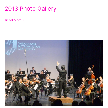
2013 Photo Gallery
Read More »
2012
Photo
Gallery