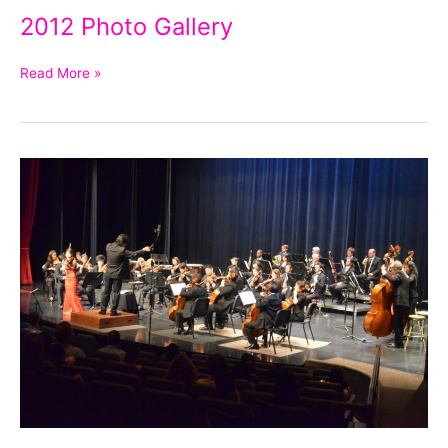
2012 Photo Gallery
Read More »
2011
Photo
Gallery